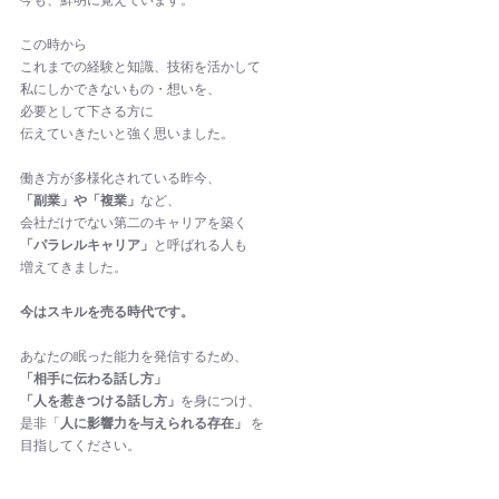
この時から
これまでの経験と知識、技術を活かして
私にしかできないもの・想いを、
必要として下さる方に
伝えていきたいと強く思いました。
働き方が多様化されている昨今、
「副業」や「複業」
など、
会社だけでない第二のキャリアを築く
「パラレルキャリア」
と呼ばれる人も
増えてきました。
今はスキルを売る時代です。
あなたの眠った能力を発信するため、
「相手に伝わる話し方」
「人を惹きつける話し方」
を身につけ、
是非「
人に影響力を与えられる存在」
 を
目指してください。